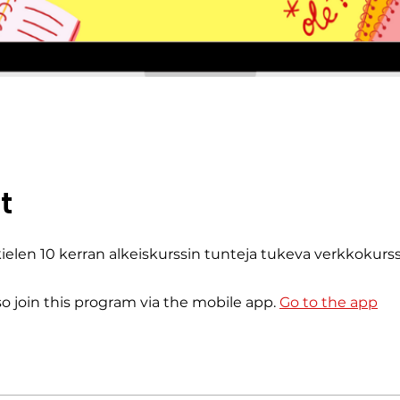
t
ielen 10 kerran alkeiskurssin tunteja tukeva verkkokurss
so join this program via the mobile app.
Go to the app