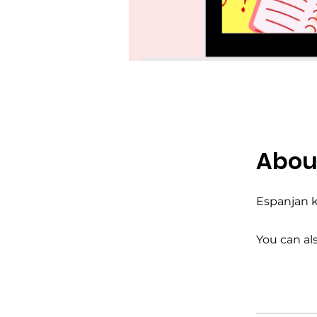
Abou
Espanjan k
You can al