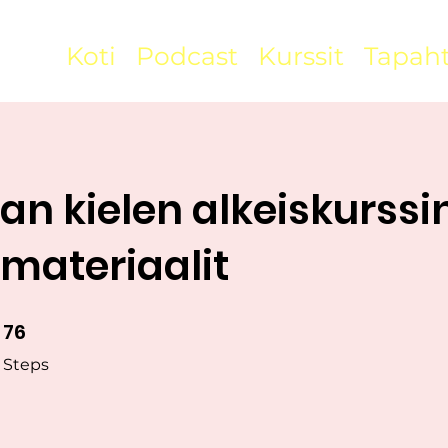
Koti
Podcast
Kurssit
Tapah
an kielen alkeiskurssi
materiaalit
76
76 Steps
Steps