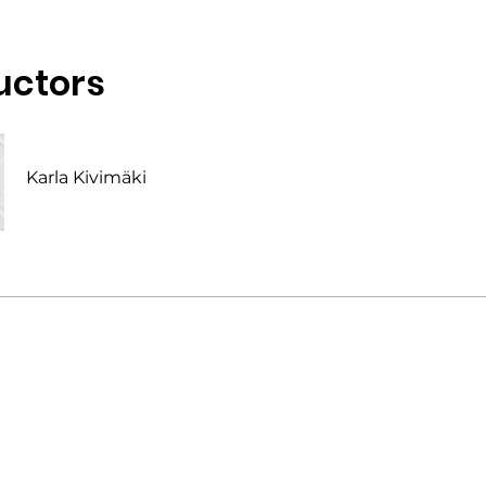
uctors
Karla Kivimäki