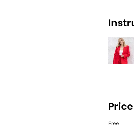
Instr
Price
Free